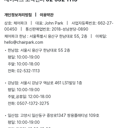
개인정보처리방침
|
이용약관
상호: 체어파크
|
대표: John Park
|
사업자등록번호: 662-27-
00450
|
통신판매업번호: 2018-성남분당-0890
체어파크 한남 : 서울특별시 용산구 한남대로 55, 2층
|
이메일:
hello@chairpark.com
•
한남점: 서울시 용산구 한남대로 55 2층
평일: 10:00-19:00
주말: 10:00-18:00
전화: 02-532-1113
•
강남점: 서울시 강남구 역삼로 461 LS1빌딩 1층
평일: 10:00-19:00
주말,공휴일: 12:00-18:00
전화: 0507-1372-3275
•
일산점: 고양시 일산동구 중앙로1347 쌍용플래티넘 109호
평일: 10:00-19:00