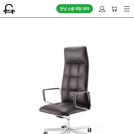
한남 쇼룸 체험 예약