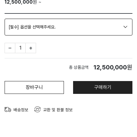
12,500,000
원 ~
[필수] 옵션을 선택해주세요.
STORE
−
+
BRAND
12,500,000
원
총 상품금액
SERVICES
장바구니
구매하기
BLOG
NEWS
배송정보
교환 및 환불 정보
ABOUT