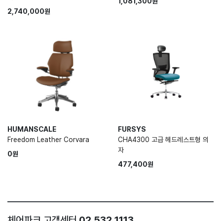
1,081,300원
2,740,000원
HUMANSCALE
FURSYS
Freedom Leather Corvara
CHA4300 고급 헤드레스트형 의
자
0원
477,400원
체어파크 고객센터
02 532 1113