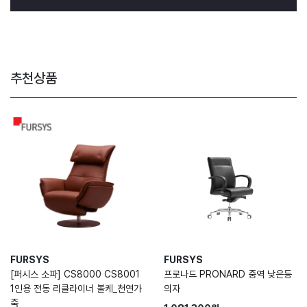
추천상품
FURSYS
FURSYS
[퍼시스 소파] CS8000 CS8001
프로나드 PRONARD 중역 낮은등
1인용 전동 리클라이너 볼케_천연가
의자
죽