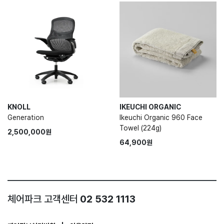
KNOLL
IKEUCHI ORGANIC
Generation
Ikeuchi Organic 960 Face
Towel (224g)
2,500,000원
64,900원
체어파크 고객센터
02 532 1113