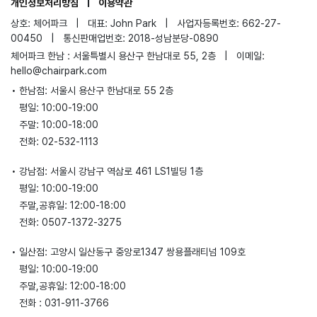
개인정보처리방침
|
이용약관
상호: 체어파크
|
대표: John Park
|
사업자등록번호: 662-27-
00450
|
통신판매업번호: 2018-성남분당-0890
체어파크 한남 : 서울특별시 용산구 한남대로 55, 2층
|
이메일:
hello@chairpark.com
•
한남점: 서울시 용산구 한남대로 55 2층
평일: 10:00-19:00
주말: 10:00-18:00
전화: 02-532-1113
•
강남점: 서울시 강남구 역삼로 461 LS1빌딩 1층
평일: 10:00-19:00
주말,공휴일: 12:00-18:00
전화: 0507-1372-3275
•
일산점: 고양시 일산동구 중앙로1347 쌍용플래티넘 109호
평일: 10:00-19:00
주말,공휴일: 12:00-18:00
전화 : 031-911-3766