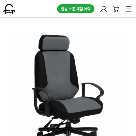
한남 쇼룸 체험 예약